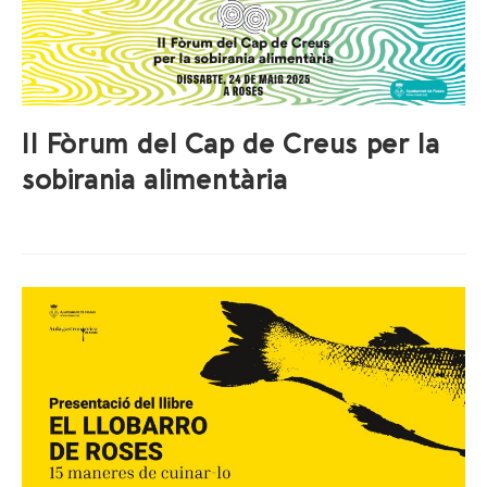
II Fòrum del Cap de Creus per la
sobirania alimentària