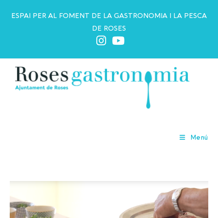
ESPAI PER AL FOMENT DE LA GASTRONOMIA I LA PESCA
DE ROSES
Pere Sanès
Menú