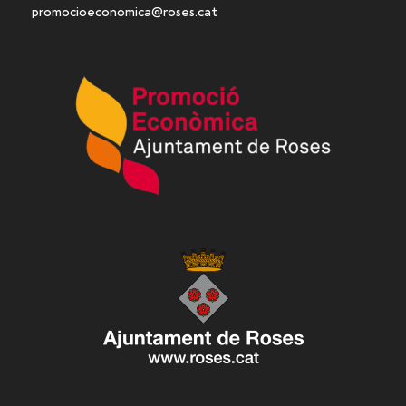
promocioeconomica@roses.cat