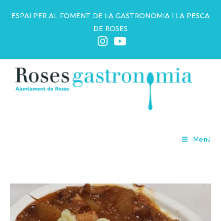
ESPAI PER AL FOMENT DE LA GASTRONOMIA I LA PESCA
DE ROSES
Pop
Menú