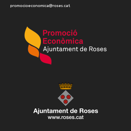
promocioeconomica@roses.cat