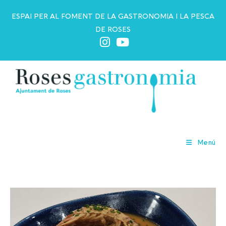
ESPAI PER AL FOMENT DE LA GASTRONOMIA I LA PESCA
DE ROSES
Arròs
Menú