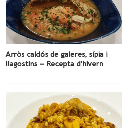
Arròs caldós de galeres, sípia i
llagostins – Recepta d’hivern