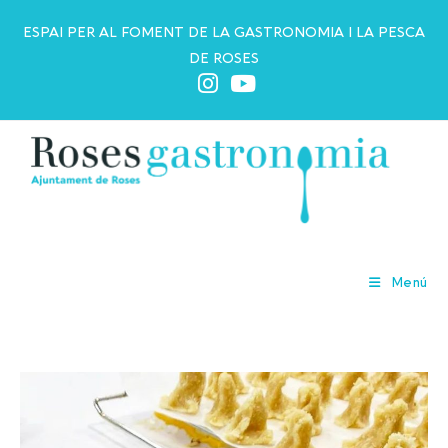
ESPAI PER AL FOMENT DE LA GASTRONOMIA I LA PESCA
DE ROSES
Can Cairó
Menú