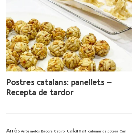
Postres catalans: panellets –
Recepta de tardor
Arròs
calamar
Arròs melós
Bacora
Cabirol
calamar de potera
Can