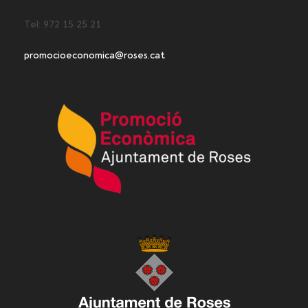
Tel: 972 15 25 21
promocioeconomica@roses.cat